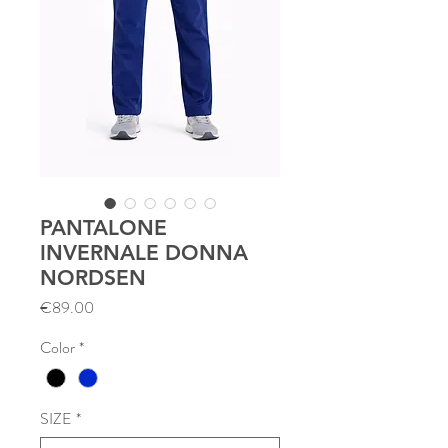
PANTALONE
INVERNALE DONNA
NORDSEN
Price
€89.00
Color
*
SIZE
*