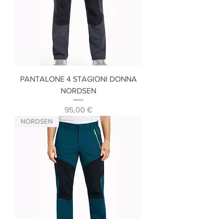
PANTALONE 4 STAGIONI DONNA
NORDSEN
Prezzo
95,00 €
NORDSEN