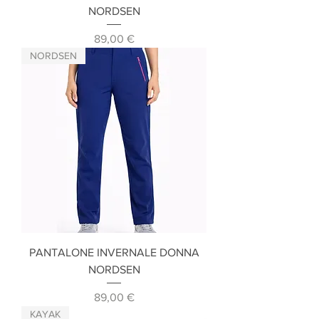
NORDSEN
Prezzo
89,00 €
NORDSEN
PANTALONE INVERNALE DONNA
NORDSEN
Prezzo
89,00 €
KAYAK