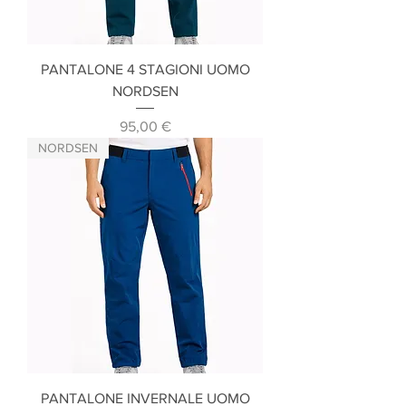
PANTALONE 4 STAGIONI UOMO
NORDSEN
Prezzo
95,00 €
NORDSEN
PANTALONE INVERNALE UOMO