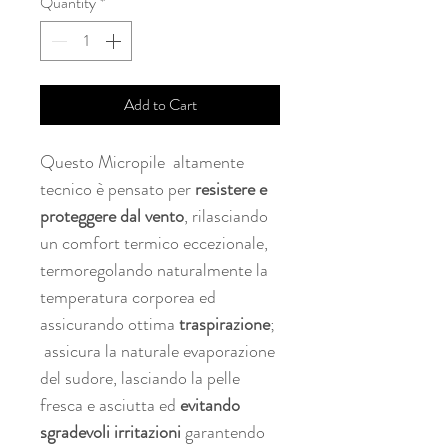
Quantity
*
Add to Cart
Questo Micropile altamente
tecnico è pensato per
resistere e
proteggere dal vento
, rilasciando
un comfort termico eccezionale,
termoregolando naturalmente la
temperatura corporea ed
assicurando ottima
traspirazione
;
assicura la naturale evaporazione
del sudore, lasciando la pelle
fresca e asciutta ed
evitando
sgradevoli irritazioni
garantendo