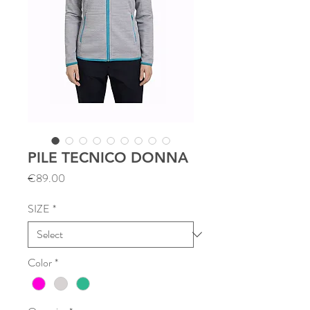
PILE TECNICO DONNA
Price
€89.00
SIZE
*
Color
*